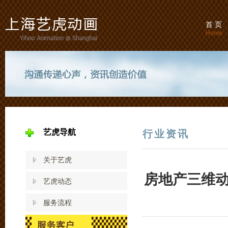
首 页
Home
艺虎导航
行业资讯
关于艺虎
房地产三维
艺虎动态
服务流程