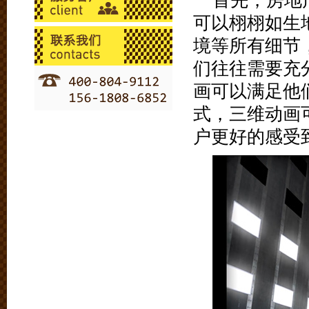
首先，房地
可以栩栩如生
境等所有细节
们往往需要充
画可以满足他
式，三维动画
户更好的感受